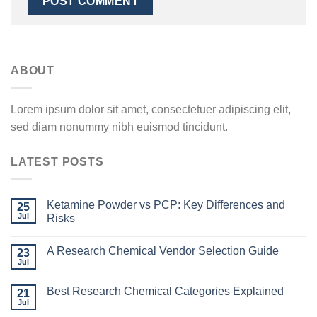
ABOUT
Lorem ipsum dolor sit amet, consectetuer adipiscing elit,
sed diam nonummy nibh euismod tincidunt.
LATEST POSTS
Ketamine Powder vs PCP: Key Differences and
25
Jul
Risks
A Research Chemical Vendor Selection Guide
23
Jul
Best Research Chemical Categories Explained
21
Jul