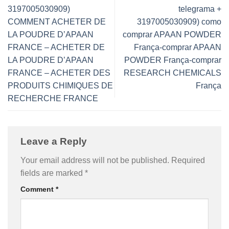
3197005030909)
telegrama +
COMMENT ACHETER DE
3197005030909) como
LA POUDRE D’APAAN
comprar APAAN POWDER
FRANCE – ACHETER DE
França-comprar APAAN
LA POUDRE D’APAAN
POWDER França-comprar
FRANCE – ACHETER DES
RESEARCH CHEMICALS
PRODUITS CHIMIQUES DE
França
RECHERCHE FRANCE
Leave a Reply
Your email address will not be published.
Required
fields are marked
*
Comment
*