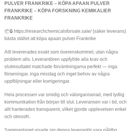
PULVER FRANKRIKE – KÖPA APAAN PULVER
FRANKRIKE – KÖPA FORSKNING KEMIKALIER
FRANKRIKE
📦🔒 https://researchchemicalsforsale.sale/ (säker leverans)
bästa stället att köpa apaan pulver Frankrike
Allt levererades exakt som överenskommet, utan några
problem alls. Leverantören uppfyllde alla krav och
slutresultatet matchade förväntningarna perfekt — inga
förseningar, inga misstag och inget behov av några
uppföljningar eller korrigeringar.
Hela processen var smidig och välorganiserad, med tydlig
kommunikation från början till slut. Leveransen var i tid, och
allt hanterades transparent, vilket gjorde upplevelsen enkel
och stressfri.
Sammantaget visade sig denna leverantör vara pålitlig,