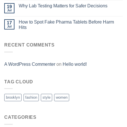
Why Lab Testing Matters for Safer Decisions
19
Jul
How to Spot Fake Pharma Tablets Before Harm
17
Jul
Hits
RECENT COMMENTS
A WordPress Commenter
on
Hello world!
TAG CLOUD
brooklyn
fashion
style
women
CATEGORIES