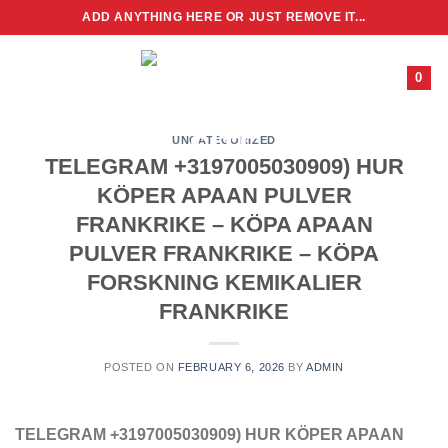
Skip
ADD ANYTHING HERE OR JUST REMOVE IT...
to
content
0
UNCATEGORIZED
TELEGRAM +3197005030909) HUR
KÖPER APAAN PULVER
FRANKRIKE – KÖPA APAAN
PULVER FRANKRIKE – KÖPA
FORSKNING KEMIKALIER
FRANKRIKE
POSTED ON
FEBRUARY 6, 2026
BY
ADMIN
TELEGRAM +3197005030909) HUR KÖPER APAAN