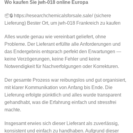
Wo kaufen Sie jwh-018 online Europa
📦🔒 https://researchchemicalsforsale.sale/ (sichere
Lieferung) Bester Ort, um jwh-018 Frankreich zu kaufen
Alles wurde genau wie vereinbart geliefert, ohne
Probleme. Der Lieferant erfüllte alle Anforderungen und
das Endergebnis entsprach perfekt den Erwartungen —
keine Verzögerungen, keine Fehler und keine
Notwendigkeit für Nachverfolgungen oder Korrekturen.
Der gesamte Prozess war reibungslos und gut organisiert,
mit klarer Kommunikation von Anfang bis Ende. Die
Lieferung erfolgte pünktlich und alles wurde transparent
gehandhabt, was die Erfahrung einfach und stressfrei
machte.
Insgesamt erwies sich dieser Lieferant als zuverlässig,
konsistent und einfach zu handhaben. Aufgrund dieser