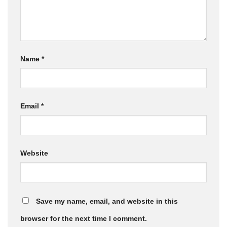
Name
*
Email
*
Website
Save my name, email, and website in this
browser for the next time I comment.