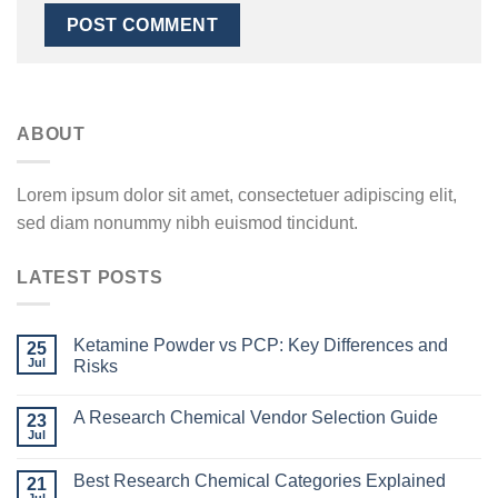
ABOUT
Lorem ipsum dolor sit amet, consectetuer adipiscing elit,
sed diam nonummy nibh euismod tincidunt.
LATEST POSTS
Ketamine Powder vs PCP: Key Differences and
25
Jul
Risks
A Research Chemical Vendor Selection Guide
23
Jul
Best Research Chemical Categories Explained
21