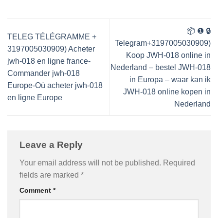
📦 ❶ 🔒
TELEG TÉLÉGRAMME +
Telegram+3197005030909)
3197005030909) Acheter
Koop JWH-018 online in
jwh-018 en ligne france-
Nederland – bestel JWH-018
Commander jwh-018
in Europa – waar kan ik
Europe-Où acheter jwh-018
JWH-018 online kopen in
en ligne Europe
Nederland
Leave a Reply
Your email address will not be published.
Required
fields are marked
*
Comment
*