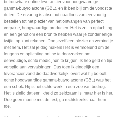
betrouwbare online leverancier voor hoogwaardige
gamma-butyrolactone (GBL), en ik ben blij om de vondst te
delen! De ervaring is absoluut naadloos van eenvoudig
bestellen tot het plezier van het ontvangen van perfect
verpakte, hoogwaardige producten. Het is zo ‘ n opluchting
en een genot om een bron te hebben waar je zonder enige
twijfel op kunt rekenen. Doe jezelf een plezier en verbind je
met hem. Het zal je dag maken! Het is vermoeiend om de
leugens en oplichting online te doorzoeken om
eenvoudige, echte medicijnen te krijgen. Ik heb geld en tijd
verspild aan vervalsingen. Dus toen ik eindelijk een
leverancier vond die daadwerkelijk levert wat hij belooft
echte hoogwaardige gamma-butyrolactone (GBL) was het
een schok. Hij is het echte werk in een zee van bedrog.
Het is zielig dat eerlijkheid zo zeldzaam is, maar hier is het.
Doe geen moeite met de rest; ga rechtstreeks naar hem
toe.