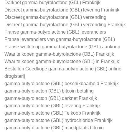
Darknet gamma-butyrolactone (GBL) Frankrijk
Discreet gamma-butyrolactone (GBL) levering Frankrijk
Discreet gamma-butyrolactone (GBL) verzending
Discreet gamma-butyrolactone (GBL) verzending Frankrijk
Franse gamma-butyrolactone (GBL) leveranciers
Franse leveranciers van gamma-butyrolactone (GBL)
Franse wetten op gamma-butyrolactone (GBL) aankoop
Waar te kopen gamma-butyrolactone (GBL) Frankrijk
Waar te kopen gamma-butyrolactone (GBL) in Frankrijk
Bestellen Goedkope gamma-butyrolactone (GBL) online
drogisterij
gamma-butyrolactone (GBL) beschikbaarheid Frankrijk
gamma-butyrolacton (GBL) bitcoin betaling
gamma-butyrolacton (GBL) darknet Frankrijk
gamma-butyrolactone (GBL) levering Frankrijk
gamma-butyrolactone (GBL) Te koop Frankrijk
gamma-butyrolactone (GBL) hydrochloride Frankrijk
gamma-butyrolactone (GBL) marktplaats bitcoin