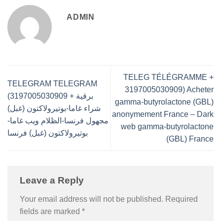
ADMIN
TELEG TÉLÉGRAMME +
TELEGRAM TELEGRAM
3197005030909) Acheter
برقية + 3197005030909)
gamma-butyrolactone (GBL)
شراء غاما-بوتيرولاكتون (غبل)
anonymement France – Dark
مجهول فرنسا-الظلام ويب غاما-
web gamma-butyrolactone
بوتيرولاكتون (غبل) فرنسا
(GBL) France
Leave a Reply
Your email address will not be published.
Required
fields are marked
*