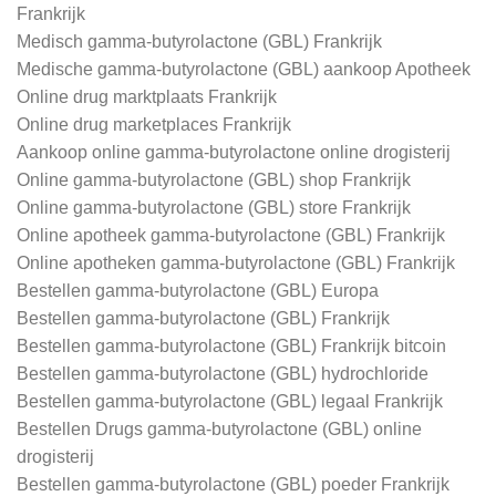
Frankrijk
Medisch gamma-butyrolactone (GBL) Frankrijk
Medische gamma-butyrolactone (GBL) aankoop Apotheek
Online drug marktplaats Frankrijk
Online drug marketplaces Frankrijk
Aankoop online gamma-butyrolactone online drogisterij
Online gamma-butyrolactone (GBL) shop Frankrijk
Online gamma-butyrolactone (GBL) store Frankrijk
Online apotheek gamma-butyrolactone (GBL) Frankrijk
Online apotheken gamma-butyrolactone (GBL) Frankrijk
Bestellen gamma-butyrolactone (GBL) Europa
Bestellen gamma-butyrolactone (GBL) Frankrijk
Bestellen gamma-butyrolactone (GBL) Frankrijk bitcoin
Bestellen gamma-butyrolactone (GBL) hydrochloride
Bestellen gamma-butyrolactone (GBL) legaal Frankrijk
Bestellen Drugs gamma-butyrolactone (GBL) online
drogisterij
Bestellen gamma-butyrolactone (GBL) poeder Frankrijk