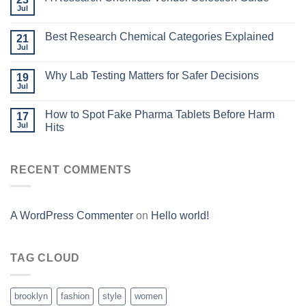
Jul
Best Research Chemical Categories Explained
21
Jul
Why Lab Testing Matters for Safer Decisions
19
Jul
How to Spot Fake Pharma Tablets Before Harm
17
Jul
Hits
RECENT COMMENTS
A WordPress Commenter
on
Hello world!
TAG CLOUD
brooklyn
fashion
style
women