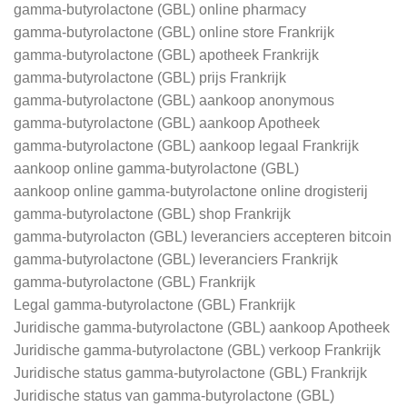
gamma-butyrolactone (GBL) online pharmacy
gamma-butyrolactone (GBL) online store Frankrijk
gamma-butyrolactone (GBL) apotheek Frankrijk
gamma-butyrolactone (GBL) prijs Frankrijk
gamma-butyrolactone (GBL) aankoop anonymous
gamma-butyrolactone (GBL) aankoop Apotheek
gamma-butyrolactone (GBL) aankoop legaal Frankrijk
aankoop online gamma-butyrolactone (GBL)
aankoop online gamma-butyrolactone online drogisterij
gamma-butyrolactone (GBL) shop Frankrijk
gamma-butyrolacton (GBL) leveranciers accepteren bitcoin
gamma-butyrolactone (GBL) leveranciers Frankrijk
gamma-butyrolactone (GBL) Frankrijk
Legal gamma-butyrolactone (GBL) Frankrijk
Juridische gamma-butyrolactone (GBL) aankoop Apotheek
Juridische gamma-butyrolactone (GBL) verkoop Frankrijk
Juridische status gamma-butyrolactone (GBL) Frankrijk
Juridische status van gamma-butyrolactone (GBL)