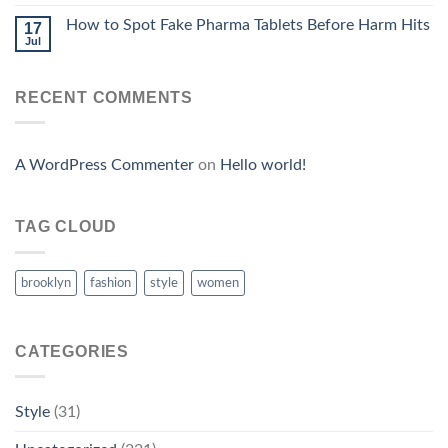
How to Spot Fake Pharma Tablets Before Harm Hits
17
Jul
RECENT COMMENTS
A WordPress Commenter
on
Hello world!
TAG CLOUD
brooklyn
fashion
style
women
CATEGORIES
Style
(31)