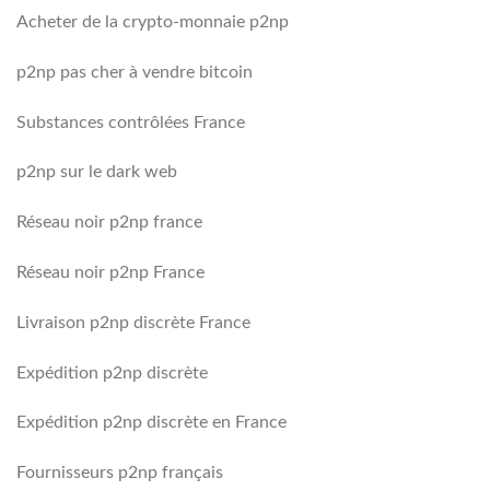
Acheter de la crypto-monnaie p2np
p2np pas cher à vendre bitcoin
Substances contrôlées France
p2np sur le dark web
Réseau noir p2np france
Réseau noir p2np France
Livraison p2np discrète France
Expédition p2np discrète
Expédition p2np discrète en France
Fournisseurs p2np français