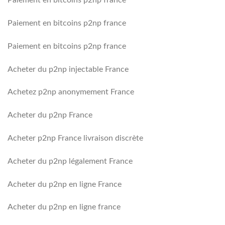
Paiement en bitcoins p2np france
Paiement en bitcoins p2np france
Paiement en bitcoins p2np france
Acheter du p2np injectable France
Achetez p2np anonymement France
Acheter du p2np France
Acheter p2np France livraison discrète
Acheter du p2np légalement France
Acheter du p2np en ligne France
Acheter du p2np en ligne france