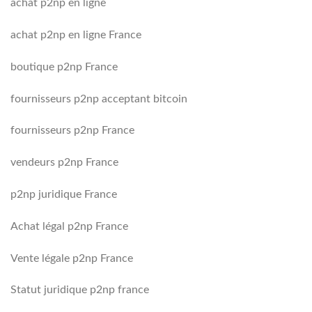
achat p2np en ligne
achat p2np en ligne France
boutique p2np France
fournisseurs p2np acceptant bitcoin
fournisseurs p2np France
vendeurs p2np France
p2np juridique France
Achat légal p2np France
Vente légale p2np France
Statut juridique p2np france