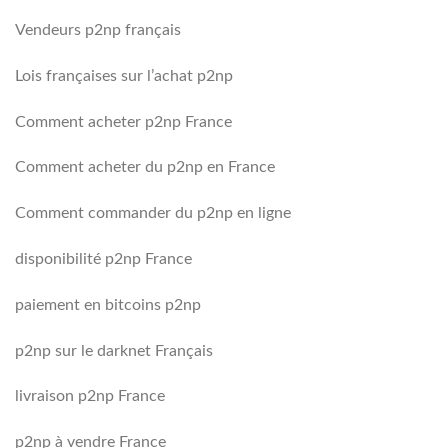
Vendeurs p2np français
Lois françaises sur l’achat p2np
Comment acheter p2np France
Comment acheter du p2np en France
Comment commander du p2np en ligne
disponibilité p2np France
paiement en bitcoins p2np
p2np sur le darknet Français
livraison p2np France
p2np à vendre France