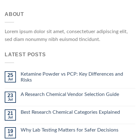
ABOUT
Lorem ipsum dolor sit amet, consectetuer adipiscing elit,
sed diam nonummy nibh euismod tincidunt.
LATEST POSTS
Ketamine Powder vs PCP: Key Differences and
25
Jul
Risks
A Research Chemical Vendor Selection Guide
23
Jul
Best Research Chemical Categories Explained
21
Jul
Why Lab Testing Matters for Safer Decisions
19
Jul