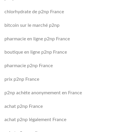
chlorhydrate de p2np France
bitcoin sur le marché p2np
pharmacie en ligne p2np France
boutique en ligne p2np France
pharmacie p2np France
prix p2np France
p2np achète anonymement en France
achat p2np France
achat p2np légalement France