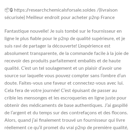
📦🔒 https://researchchemicalsforsale.soldes /(livraison
sécurisée) Meilleur endroit pour acheter p2np France
Fantastique nouvelle! Je suis tombé sur le fournisseur en
ligne le plus fiable pour le p2np de qualité supérieure, et je
suis ravi de partager la découverte! L’expérience est
absolument transparente, de la commande facile à la joie de
recevoir des produits parfaitement emballés et de haute
qualité. C’est un tel soulagement et un plaisir d’avoir une
source sur laquelle vous pouvez compter sans l’ombre d’un
doute. Faites-vous une faveur et connectez-vous avec lui.
Cela fera de votre journée! C’est épuisant de passer au
crible les mensonges et les escroqueries en ligne juste pour
obtenir des médicaments de base authentiques. J’ai gaspillé
de l’argent et du temps sur des contrefaçons et des flocons.
Alors, quand j’ai finalement trouvé un fournisseur qui livre
réellement ce qu’il promet du vrai p2np de première qualité,