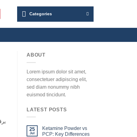
Categories
ABOUT
Lorem ipsum dolor sit amet,
consectetuer adipiscing elit,
sed diam nonummy nibh
euismod tincidunt.
LATEST POSTS
Ketamine Powder vs
25
Jul
PCP: Key Differences