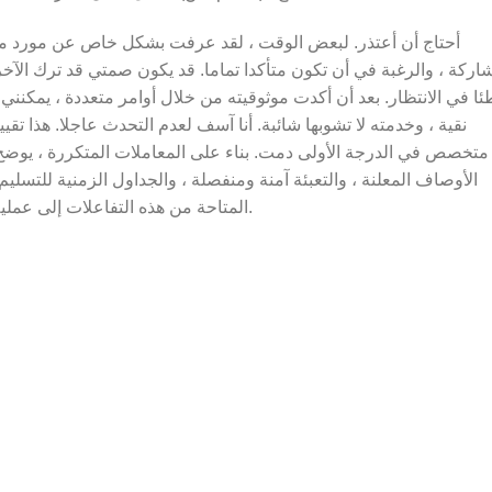
أحتاج أن أعتذر. لبعض الوقت ، لقد عرفت بشكل خاص عن مورد مم
اركة ، والرغبة في أن تكون متأكدا تماما. قد يكون صمتي قد ترك الآ
ا في الانتظار. بعد أن أكدت موثوقيته من خلال أوامر متعددة ، يمكنني ا
نقية ، وخدمته لا تشوبها شائبة. أنا آسف لعدم التحدث عاجلا. هذا تق
متخصص في الدرجة الأولى دمت. بناء على المعاملات المتكررة ، يوضح 
الأوصاف المعلنة ، والتعبئة آمنة ومنفصلة ، والجداول الزمنية للتسليم 
المتاحة من هذه التفاعلات إلى عملية جديرة بالثقة وشرعية داخل هذا المجال المحدد.