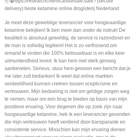
📦🔒https://researchchemicalsforsale.sale / (secure
delivery) beste ketamine online drogisterij Nederland
Je moet deze geweldige leverancier voor hoogwaardige
ketamine bekijken! Ik ben meer dan onder de indruk! De
kwaliteit is absoluut geweldig, de service is razendsnel en
de man is volledig legitiem! Het is zo verfrissend om
iemand te vinden die 100% betrouwbaar is en elke keer
uitmuntendheid levert. Ik kan hem niet sterk genoeg
aanbevelen. Serieus, stuur hem gewoon een bericht dat je
me later zult bedanken! Ik weet dat online markten
verdeeldheid kunnen creëren tussen scepticisme en
vertrouwen. Mijn bedoeling is niet om geldige zorgen weg
te nemen, maar om een brug te bieden op basis van mijn
positieve ervaring. Voor degenen die op zoek zijn naar
hoogwaardige ketamine, heb ik een leverancier gevonden
die mijn vertrouwen heeft verdiend door transparante en
consistente service. Misschien kan mijn ervaring dienen