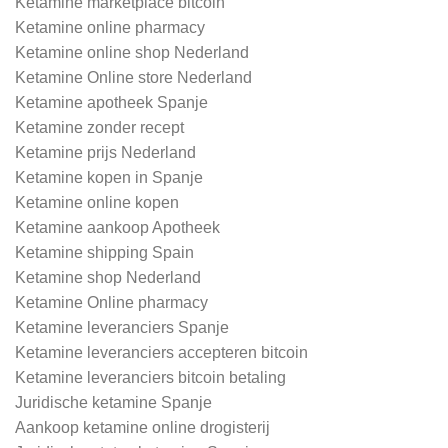
Ketamine marketplace bitcoin
Ketamine online pharmacy
Ketamine online shop Nederland
Ketamine Online store Nederland
Ketamine apotheek Spanje
Ketamine zonder recept
Ketamine prijs Nederland
Ketamine kopen in Spanje
Ketamine online kopen
Ketamine aankoop Apotheek
Ketamine shipping Spain
Ketamine shop Nederland
Ketamine Online pharmacy
Ketamine leveranciers Spanje
Ketamine leveranciers accepteren bitcoin
Ketamine leveranciers bitcoin betaling
Juridische ketamine Spanje
Aankoop ketamine online drogisterij