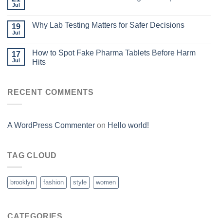
Jul
Why Lab Testing Matters for Safer Decisions
19
Jul
How to Spot Fake Pharma Tablets Before Harm
17
Jul
Hits
RECENT COMMENTS
A WordPress Commenter
on
Hello world!
TAG CLOUD
brooklyn
fashion
style
women
CATEGORIES