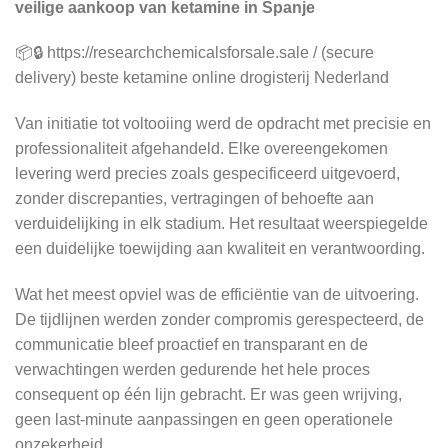
veilige aankoop van ketamine in Spanje
📦🔒 https://researchchemicalsforsale.sale / (secure
delivery) beste ketamine online drogisterij Nederland
Van initiatie tot voltooiing werd de opdracht met precisie en
professionaliteit afgehandeld. Elke overeengekomen
levering werd precies zoals gespecificeerd uitgevoerd,
zonder discrepanties, vertragingen of behoefte aan
verduidelijking in elk stadium. Het resultaat weerspiegelde
een duidelijke toewijding aan kwaliteit en verantwoording.
Wat het meest opviel was de efficiëntie van de uitvoering.
De tijdlijnen werden zonder compromis gerespecteerd, de
communicatie bleef proactief en transparant en de
verwachtingen werden gedurende het hele proces
consequent op één lijn gebracht. Er was geen wrijving,
geen last-minute aanpassingen en geen operationele
onzekerheid.