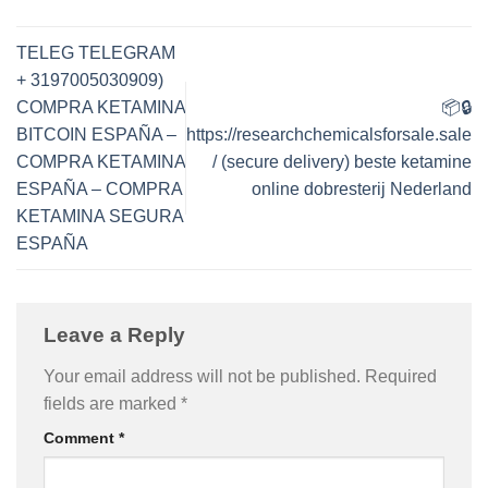
TELEG TELEGRAM
+ 3197005030909)
COMPRA KETAMINA
📦🔒
BITCOIN ESPAÑA –
https://researchchemicalsforsale.sale
COMPRA KETAMINA
/ (secure delivery) beste ketamine
ESPAÑA – COMPRA
online dobresterij Nederland
KETAMINA SEGURA
ESPAÑA
Leave a Reply
Your email address will not be published.
Required
fields are marked
*
Comment
*