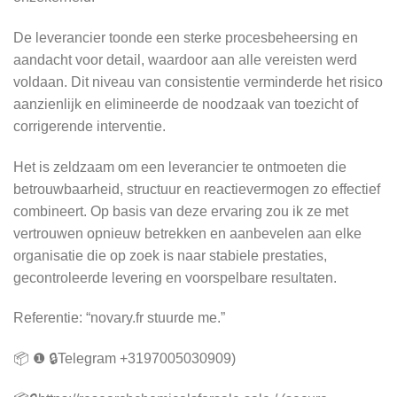
De leverancier toonde een sterke procesbeheersing en
aandacht voor detail, waardoor aan alle vereisten werd
voldaan. Dit niveau van consistentie verminderde het risico
aanzienlijk en elimineerde de noodzaak van toezicht of
corrigerende interventie.
Het is zeldzaam om een leverancier te ontmoeten die
betrouwbaarheid, structuur en reactievermogen zo effectief
combineert. Op basis van deze ervaring zou ik ze met
vertrouwen opnieuw betrekken en aanbevelen aan elke
organisatie die op zoek is naar stabiele prestaties,
gecontroleerde levering en voorspelbare resultaten.
Referentie: “novary.fr stuurde me.”
📦 ❶ 🔒Telegram +3197005030909)