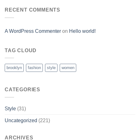
RECENT COMMENTS
A WordPress Commenter
on
Hello world!
TAG CLOUD
brooklyn
fashion
style
women
CATEGORIES
Style
(31)
Uncategorized
(221)
ARCHIVES