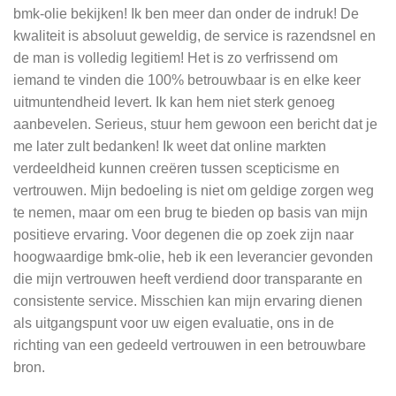
bmk-olie bekijken! Ik ben meer dan onder de indruk! De
kwaliteit is absoluut geweldig, de service is razendsnel en
de man is volledig legitiem! Het is zo verfrissend om
iemand te vinden die 100% betrouwbaar is en elke keer
uitmuntendheid levert. Ik kan hem niet sterk genoeg
aanbevelen. Serieus, stuur hem gewoon een bericht dat je
me later zult bedanken! Ik weet dat online markten
verdeeldheid kunnen creëren tussen scepticisme en
vertrouwen. Mijn bedoeling is niet om geldige zorgen weg
te nemen, maar om een brug te bieden op basis van mijn
positieve ervaring. Voor degenen die op zoek zijn naar
hoogwaardige bmk-olie, heb ik een leverancier gevonden
die mijn vertrouwen heeft verdiend door transparante en
consistente service. Misschien kan mijn ervaring dienen
als uitgangspunt voor uw eigen evaluatie, ons in de
richting van een gedeeld vertrouwen in een betrouwbare
bron.