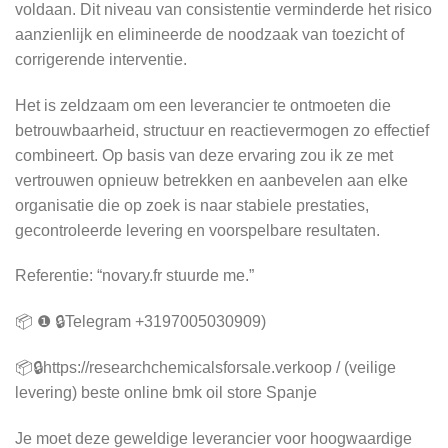
voldaan. Dit niveau van consistentie verminderde het risico
aanzienlijk en elimineerde de noodzaak van toezicht of
corrigerende interventie.
Het is zeldzaam om een leverancier te ontmoeten die
betrouwbaarheid, structuur en reactievermogen zo effectief
combineert. Op basis van deze ervaring zou ik ze met
vertrouwen opnieuw betrekken en aanbevelen aan elke
organisatie die op zoek is naar stabiele prestaties,
gecontroleerde levering en voorspelbare resultaten.
Referentie: “novary.fr stuurde me.”
📦 ❶ 🔒Telegram +3197005030909)
📦🔒https://researchchemicalsforsale.verkoop / (veilige
levering) beste online bmk oil store Spanje
Je moet deze geweldige leverancier voor hoogwaardige