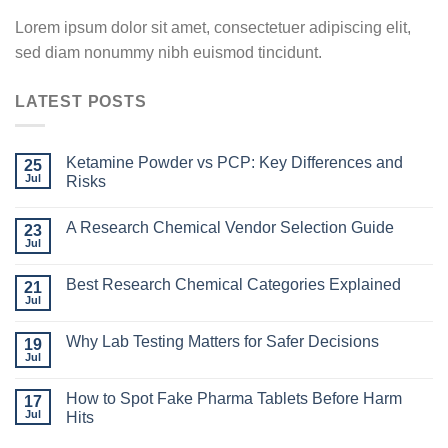
Lorem ipsum dolor sit amet, consectetuer adipiscing elit,
sed diam nonummy nibh euismod tincidunt.
LATEST POSTS
Ketamine Powder vs PCP: Key Differences and
25
Jul
Risks
A Research Chemical Vendor Selection Guide
23
Jul
Best Research Chemical Categories Explained
21
Jul
Why Lab Testing Matters for Safer Decisions
19
Jul
How to Spot Fake Pharma Tablets Before Harm
17
Jul
Hits