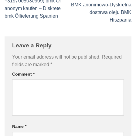
+3197005030909) bmk Öl
BMK anonimowo-Dyskretna
anonym kaufen – Diskrete
dostawa oleju BMK
bmk Öllieferung Spanien
Hiszpania
Leave a Reply
Your email address will not be published.
Required
fields are marked
*
Comment
*
Name
*