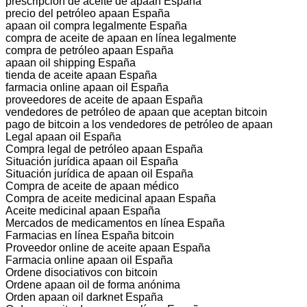
prescripción de aceite de apaan España
precio del petróleo apaan España
apaan oil compra legalmente España
compra de aceite de apaan en línea legalmente
compra de petróleo apaan España
apaan oil shipping España
tienda de aceite apaan España
farmacia online apaan oil España
proveedores de aceite de apaan España
vendedores de petróleo de apaan que aceptan bitcoin
pago de bitcoin a los vendedores de petróleo de apaan
Legal apaan oil España
Compra legal de petróleo apaan España
Situación jurídica apaan oil España
Situación jurídica de apaan oil España
Compra de aceite de apaan médico
Compra de aceite medicinal apaan España
Aceite medicinal apaan España
Mercados de medicamentos en línea España
Farmacias en línea España bitcoin
Proveedor online de aceite apaan España
Farmacia online apaan oil España
Ordene disociativos con bitcoin
Ordene apaan oil de forma anónima
Orden apaan oil darknet España