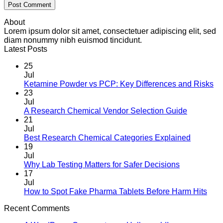
About
Lorem ipsum dolor sit amet, consectetuer adipiscing elit, sed
diam nonummy nibh euismod tincidunt.
Latest Posts
25
Jul
Ketamine Powder vs PCP: Key Differences and Risks
23
Jul
A Research Chemical Vendor Selection Guide
21
Jul
Best Research Chemical Categories Explained
19
Jul
Why Lab Testing Matters for Safer Decisions
17
Jul
How to Spot Fake Pharma Tablets Before Harm Hits
Recent Comments