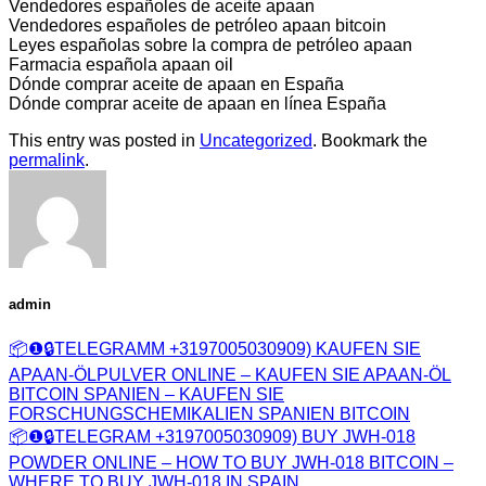
Vendedores españoles de aceite apaan
Vendedores españoles de petróleo apaan bitcoin
Leyes españolas sobre la compra de petróleo apaan
Farmacia española apaan oil
Dónde comprar aceite de apaan en España
Dónde comprar aceite de apaan en línea España
This entry was posted in
Uncategorized
. Bookmark the
permalink
.
admin
📦❶🔒TELEGRAMM +3197005030909) KAUFEN SIE
APAAN-ÖLPULVER ONLINE – KAUFEN SIE APAAN-ÖL
BITCOIN SPANIEN – KAUFEN SIE
FORSCHUNGSCHEMIKALIEN SPANIEN BITCOIN
📦❶🔒TELEGRAM +3197005030909) BUY JWH-018
POWDER ONLINE – HOW TO BUY JWH-018 BITCOIN –
WHERE TO BUY JWH-018 IN SPAIN