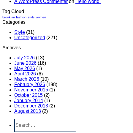
A WordPress Commenter
on
Hello world!
Tag Cloud
brooklyn
fashion
style
women
Categories
Style
(31)
Uncategorized
(221)
Archives
July 2026
(13)
June 2026
(16)
May 2026
(1)
April 2026
(6)
March 2026
(10)
February 2026
(198)
November 2015
(1)
October 2015
(2)
January 2014
(1)
December 2013
(2)
August 2013
(2)
Search
for: