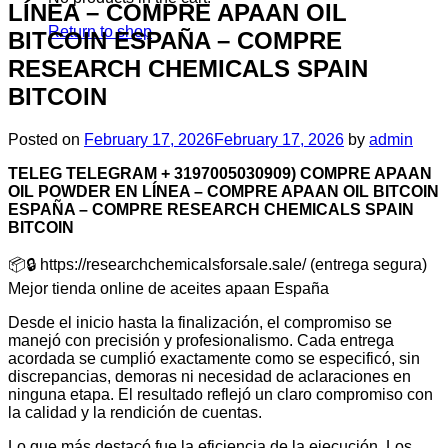
LÍNEA – COMPRE APAAN OIL
Return to shop
BITCOIN ESPAÑA – COMPRE
RESEARCH CHEMICALS SPAIN
BITCOIN
Posted on
February 17, 2026
February 17, 2026
by
admin
TELEG TELEGRAM + 3197005030909) COMPRE APAAN
OIL POWDER EN LÍNEA – COMPRE APAAN OIL BITCOIN
ESPAÑA – COMPRE RESEARCH CHEMICALS SPAIN
BITCOIN
📦🔒 https://researchchemicalsforsale.sale/ (entrega segura)
Mejor tienda online de aceites apaan España
Desde el inicio hasta la finalización, el compromiso se
manejó con precisión y profesionalismo. Cada entrega
acordada se cumplió exactamente como se especificó, sin
discrepancias, demoras ni necesidad de aclaraciones en
ninguna etapa. El resultado reflejó un claro compromiso con
la calidad y la rendición de cuentas.
Lo que más destacó fue la eficiencia de la ejecución. Los