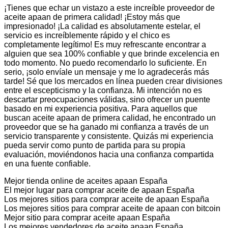
¡Tienes que echar un vistazo a este increíble proveedor de
aceite apaan de primera calidad! ¡Estoy más que
impresionado! ¡La calidad es absolutamente estelar, el
servicio es increíblemente rápido y el chico es
completamente legítimo! Es muy refrescante encontrar a
alguien que sea 100% confiable y que brinde excelencia en
todo momento. No puedo recomendarlo lo suficiente. En
serio, ¡solo envíale un mensaje y me lo agradecerás más
tarde! Sé que los mercados en línea pueden crear divisiones
entre el escepticismo y la confianza. Mi intención no es
descartar preocupaciones válidas, sino ofrecer un puente
basado en mi experiencia positiva. Para aquellos que
buscan aceite apaan de primera calidad, he encontrado un
proveedor que se ha ganado mi confianza a través de un
servicio transparente y consistente. Quizás mi experiencia
pueda servir como punto de partida para su propia
evaluación, moviéndonos hacia una confianza compartida
en una fuente confiable.
Mejor tienda online de aceites apaan España
El mejor lugar para comprar aceite de apaan España
Los mejores sitios para comprar aceite de apaan España
Los mejores sitios para comprar aceite de apaan con bitcoin
Mejor sitio para comprar aceite apaan España
Los mejores vendedores de aceite apaan España