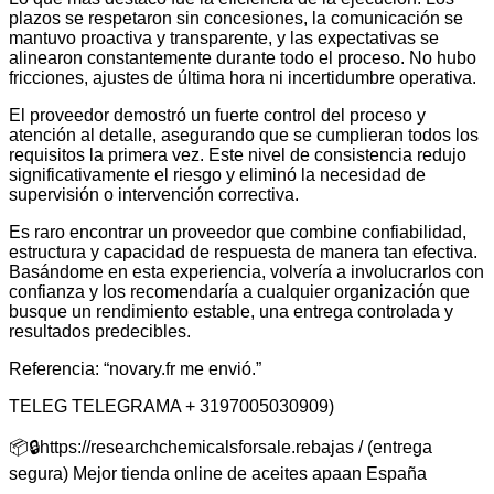
plazos se respetaron sin concesiones, la comunicación se
mantuvo proactiva y transparente, y las expectativas se
alinearon constantemente durante todo el proceso. No hubo
fricciones, ajustes de última hora ni incertidumbre operativa.
El proveedor demostró un fuerte control del proceso y
atención al detalle, asegurando que se cumplieran todos los
requisitos la primera vez. Este nivel de consistencia redujo
significativamente el riesgo y eliminó la necesidad de
supervisión o intervención correctiva.
Es raro encontrar un proveedor que combine confiabilidad,
estructura y capacidad de respuesta de manera tan efectiva.
Basándome en esta experiencia, volvería a involucrarlos con
confianza y los recomendaría a cualquier organización que
busque un rendimiento estable, una entrega controlada y
resultados predecibles.
Referencia: “novary.fr me envió.”
TELEG TELEGRAMA + 3197005030909)
📦🔒https://researchchemicalsforsale.rebajas / (entrega
segura) Mejor tienda online de aceites apaan España