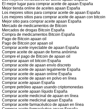
El mejor lugar para comprar aceite de apaan España
Mejor tienda online de aceites apaan España
Los mejores sitios para comprar aceite de apaan España
Los mejores sitios para comprar aceite de apaan con bitcoin
Mejor sitio para comprar aceite apaan España
Mercado de medicamentos de Bitcoin
Mercados de drogas Bitcoin España
Compra de medicamentos Bitcoin España
Pago de Bitcoin apaan oil
Pago de Bitcoin por apaan oil
Comprar aceite inyectable de apaan España
Compre aceite de apaan de forma anónima
Compre el pago de Bitcoin de apaan oil
Comprar apaan oil bitcoin España
Comprar aceite de apaan envío discreto
Comprar aceite de apaan legalmente España
Comprar aceite de apaan online España
Comprar aceite de apaan en polvo en línea
Comprar aceite apaan España
Compre petróleo apaan usando criptomonedas
Comprar aceite apaan líquido España
Comprar aceite medicinal de apaan en línea
Comprar aceite medicinal apaan España
Comprar aceite farmacéutico de apaan en línea
Comprar aceite farmacéutico apaan España