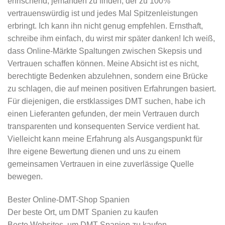
erfrischend, jemanden zu finden, der zu 100%
vertrauenswürdig ist und jedes Mal Spitzenleistungen
erbringt. Ich kann ihn nicht genug empfehlen. Ernsthaft,
schreibe ihm einfach, du wirst mir später danken! Ich weiß,
dass Online-Märkte Spaltungen zwischen Skepsis und
Vertrauen schaffen können. Meine Absicht ist es nicht,
berechtigte Bedenken abzulehnen, sondern eine Brücke
zu schlagen, die auf meinen positiven Erfahrungen basiert.
Für diejenigen, die erstklassiges DMT suchen, habe ich
einen Lieferanten gefunden, der mein Vertrauen durch
transparenten und konsequenten Service verdient hat.
Vielleicht kann meine Erfahrung als Ausgangspunkt für
Ihre eigene Bewertung dienen und uns zu einem
gemeinsamen Vertrauen in eine zuverlässige Quelle
bewegen.
Bester Online-DMT-Shop Spanien
Der beste Ort, um DMT Spanien zu kaufen
Beste Websites, um DMT Spanien zu kaufen