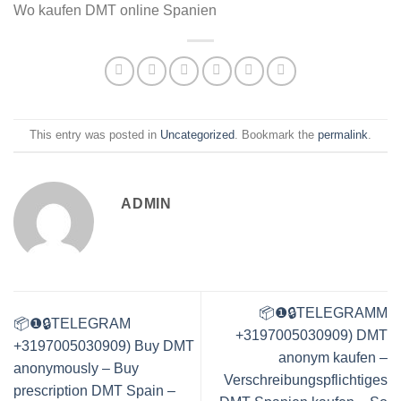
Wo kaufen DMT online Spanien
This entry was posted in
Uncategorized
. Bookmark the
permalink
.
ADMIN
📦❶🔒TELEGRAMM
📦❶🔒TELEGRAM
+3197005030909) DMT
+3197005030909) Buy DMT
anonym kaufen –
anonymously – Buy
Verschreibungspflichtiges
prescription DMT Spain –