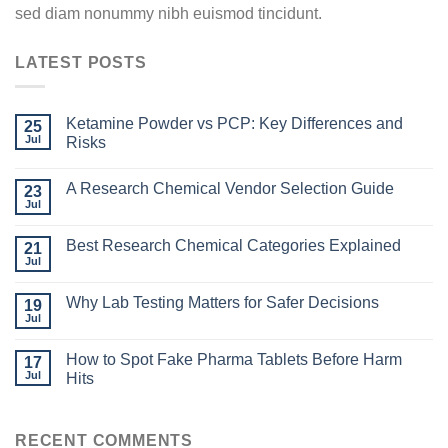
sed diam nonummy nibh euismod tincidunt.
LATEST POSTS
Ketamine Powder vs PCP: Key Differences and
25
Jul
Risks
A Research Chemical Vendor Selection Guide
23
Jul
Best Research Chemical Categories Explained
21
Jul
Why Lab Testing Matters for Safer Decisions
19
Jul
How to Spot Fake Pharma Tablets Before Harm
17
Jul
Hits
RECENT COMMENTS