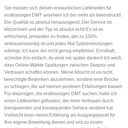
Sie müssen sich diesen erstaunlichen Lieferanten für
erstklassiges DMT ansehen! Ich bin mehr als beeindruckt!
Die Qualität ist absolut herausragend, Der Service ist
blitzschnell und der Typ ist absolut echt! Es ist so
erfrischend, jemanden zu finden, der zu 100%
vertrauenswürdig ist und jedes Mal Spitzenleistungen
erbringt. Ich kann ihn nicht genug empfehlen. Ernsthaft,
schreibe ihm einfach, du wirst mir später danken! Ich weiß,
dass Online-Märkte Spaltungen zwischen Skepsis und
Vertrauen schaffen können. Meine Absicht ist es nicht,
berechtigte Bedenken abzulehnen, sondern eine Brücke
zu schlagen, die auf meinen positiven Erfahrungen basiert.
Für diejenigen, die erstklassiges DMT suchen, habe ich
einen Lieferanten gefunden, der mein Vertrauen durch
transparenten und konsequenten Service verdient hat.
Vielleicht kann meine Erfahrung als Ausgangspunkt für
Ihre eigene Bewertung dienen und uns zu einem