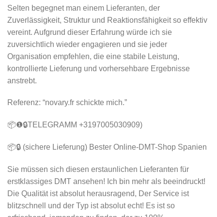
Selten begegnet man einem Lieferanten, der
Zuverlässigkeit, Struktur und Reaktionsfähigkeit so effektiv
vereint. Aufgrund dieser Erfahrung würde ich sie
zuversichtlich wieder engagieren und sie jeder
Organisation empfehlen, die eine stabile Leistung,
kontrollierte Lieferung und vorhersehbare Ergebnisse
anstrebt.
Referenz: “novary.fr schickte mich.”
📦❶🔒TELEGRAMM +3197005030909)
📦🔒 (sichere Lieferung) Bester Online-DMT-Shop Spanien
Sie müssen sich diesen erstaunlichen Lieferanten für
erstklassiges DMT ansehen! Ich bin mehr als beeindruckt!
Die Qualität ist absolut herausragend, Der Service ist
blitzschnell und der Typ ist absolut echt! Es ist so