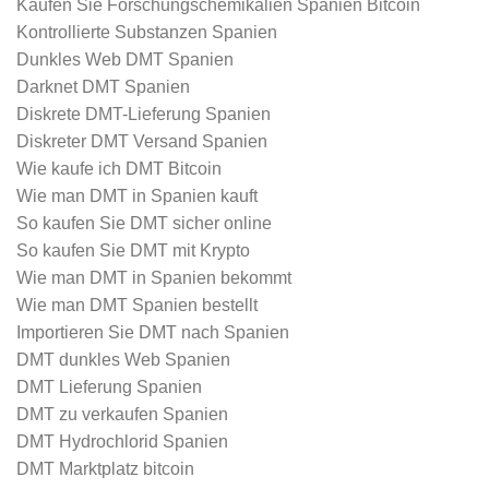
Kaufen Sie Forschungschemikalien Spanien Bitcoin
Kontrollierte Substanzen Spanien
Dunkles Web DMT Spanien
Darknet DMT Spanien
Diskrete DMT-Lieferung Spanien
Diskreter DMT Versand Spanien
Wie kaufe ich DMT Bitcoin
Wie man DMT in Spanien kauft
So kaufen Sie DMT sicher online
So kaufen Sie DMT mit Krypto
Wie man DMT in Spanien bekommt
Wie man DMT Spanien bestellt
Importieren Sie DMT nach Spanien
DMT dunkles Web Spanien
DMT Lieferung Spanien
DMT zu verkaufen Spanien
DMT Hydrochlorid Spanien
DMT Marktplatz bitcoin