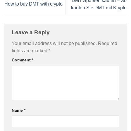
DMT Spanien kaufen – So
How to buy DMT with crypto
kaufen Sie DMT mit Krypto
Leave a Reply
Your email address will not be published.
Required
fields are marked
*
Comment
*
Name
*