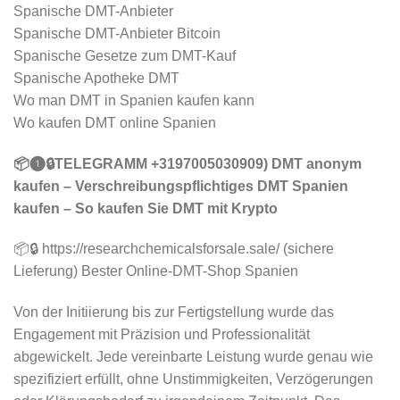
Spanische DMT-Anbieter
Spanische DMT-Anbieter Bitcoin
Spanische Gesetze zum DMT-Kauf
Spanische Apotheke DMT
Wo man DMT in Spanien kaufen kann
Wo kaufen DMT online Spanien
📦❶🔒TELEGRAMM +3197005030909) DMT anonym
kaufen – Verschreibungspflichtiges DMT Spanien
kaufen – So kaufen Sie DMT mit Krypto
📦🔒 https://researchchemicalsforsale.sale/ (sichere
Lieferung) Bester Online-DMT-Shop Spanien
Von der Initiierung bis zur Fertigstellung wurde das
Engagement mit Präzision und Professionalität
abgewickelt. Jede vereinbarte Leistung wurde genau wie
spezifiziert erfüllt, ohne Unstimmigkeiten, Verzögerungen