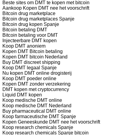
Beste sites om DMT te kopen met bitcoin
Aankoop Kopen DMT nee het voorschrift
Bitcoin drug marketplace
Bitcoin drug marketplaces Spanje
Bitcoin drug kopen Spanje
Bitcoin betaling DMT
Bitcoin betaling voor DMT
Injecteerbare DMT kopen
Koop DMT anoniem
Kopen DMT Bitcoin betaling
Kopen DMT bitcoin Nederland
Buy DMT discreet shipping
Koop DMT legaal Spanje
Nu kopen DMT online drogisterij
Koop DMT poeder online
Kopen DMT zonder verzekering
DMT kopen met cryptocurrency
Liquid DMT kopen
Koop medische DMT online
Koop medische DMT Nederland
Buy pharmaceutical DMT online
Koop farmaceutische DMT Spanje
Kopen Geneeskunde DMT nee het voorschrift
Koop research chemicals Spanje
Koop research chemicals Spanje bitcoin