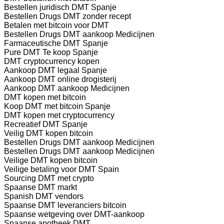
Bestellen juridisch DMT Spanje
Bestellen Drugs DMT zonder recept
Betalen met bitcoin voor DMT
Bestellen Drugs DMT aankoop Medicijnen
Farmaceutische DMT Spanje
Pure DMT Te koop Spanje
DMT cryptocurrency kopen
Aankoop DMT legaal Spanje
Aankoop DMT online drogisterij
Aankoop DMT aankoop Medicijnen
DMT kopen met bitcoin
Koop DMT met bitcoin Spanje
DMT kopen met cryptocurrency
Recreatief DMT Spanje
Veilig DMT kopen bitcoin
Bestellen Drugs DMT aankoop Medicijnen
Bestellen Drugs DMT aankoop Medicijnen
Veilige DMT kopen bitcoin
Veilige betaling voor DMT Spain
Sourcing DMT met crypto
Spaanse DMT markt
Spanish DMT vendors
Spaanse DMT leveranciers bitcoin
Spaanse wetgeving over DMT-aankoop
Spaanse apotheek DMT