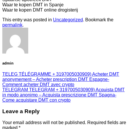
Waar te kopen DMT in Spanje
Waar te kopen DMT online drogisterij
This entry was posted in
Uncategorized
. Bookmark the
permalink
.
admin
TELEG TÉLÉGRAMME + 3197005030909) Acheter DMT
anonymement – Acheter prescription DMT Espagne-
Comment acheter DMT avec crypto
TELEGRAM TELEGRAM + 3197005030909) Acquista DMT
in modo anonimo – Acquista prescrizione DMT Spagna-
Come acquistare DMT con crypto
Leave a Reply
Your email address will not be published.
Required fields are
marked
*