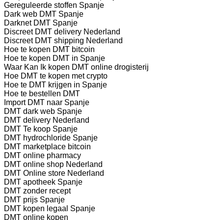
Gereguleerde stoffen Spanje
Dark web DMT Spanje
Darknet DMT Spanje
Discreet DMT delivery Nederland
Discreet DMT shipping Nederland
Hoe te kopen DMT bitcoin
Hoe te kopen DMT in Spanje
Waar Kan Ik kopen DMT online drogisterij
Hoe DMT te kopen met crypto
Hoe te DMT krijgen in Spanje
Hoe te bestellen DMT
Import DMT naar Spanje
DMT dark web Spanje
DMT delivery Nederland
DMT Te koop Spanje
DMT hydrochloride Spanje
DMT marketplace bitcoin
DMT online pharmacy
DMT online shop Nederland
DMT Online store Nederland
DMT apotheek Spanje
DMT zonder recept
DMT prijs Spanje
DMT kopen legaal Spanje
DMT online kopen