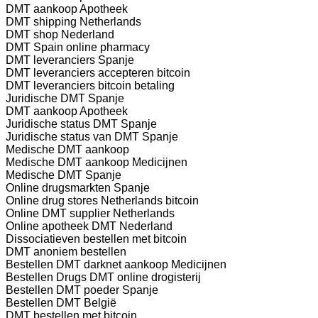
DMT aankoop Apotheek
DMT shipping Netherlands
DMT shop Nederland
DMT Spain online pharmacy
DMT leveranciers Spanje
DMT leveranciers accepteren bitcoin
DMT leveranciers bitcoin betaling
Juridische DMT Spanje
DMT aankoop Apotheek
Juridische status DMT Spanje
Juridische status van DMT Spanje
Medische DMT aankoop
Medische DMT aankoop Medicijnen
Medische DMT Spanje
Online drugsmarkten Spanje
Online drug stores Netherlands bitcoin
Online DMT supplier Netherlands
Online apotheek DMT Nederland
Dissociatieven bestellen met bitcoin
DMT anoniem bestellen
Bestellen DMT darknet aankoop Medicijnen
Bestellen Drugs DMT online drogisterij
Bestellen DMT poeder Spanje
Bestellen DMT België
DMT bestellen met bitcoin