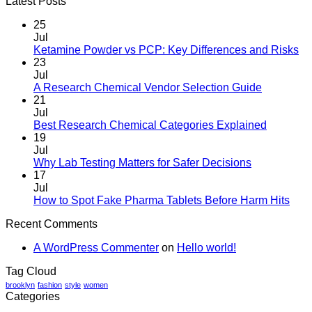
Latest Posts
25
Jul
Ketamine Powder vs PCP: Key Differences and Risks
23
Jul
A Research Chemical Vendor Selection Guide
21
Jul
Best Research Chemical Categories Explained
19
Jul
Why Lab Testing Matters for Safer Decisions
17
Jul
How to Spot Fake Pharma Tablets Before Harm Hits
Recent Comments
A WordPress Commenter
on
Hello world!
Tag Cloud
brooklyn
fashion
style
women
Categories