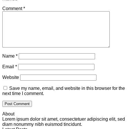
Comment
*
Name
*
Email
*
Website
Save my name, email, and website in this browser for the
next time I comment.
About
Lorem ipsum dolor sit amet, consectetuer adipiscing elit, sed
diam nonummy nibh euismod tincidunt.