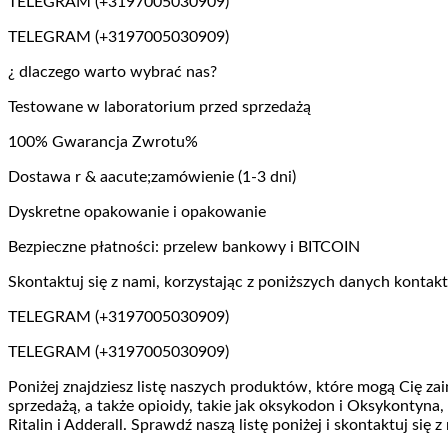
TELEGRAM (+3197005030909)
TELEGRAM (+3197005030909)
¿ dlaczego warto wybrać nas?
Testowane w laboratorium przed sprzedażą
100% Gwarancja Zwrotu%
Dostawa r & aacute;zamówienie (1-3 dni)
Dyskretne opakowanie i opakowanie
Bezpieczne płatności: przelew bankowy i BITCOIN
Skontaktuj się z nami, korzystając z poniższych danych konta
TELEGRAM (+3197005030909)
TELEGRAM (+3197005030909)
Poniżej znajdziesz listę naszych produktów, które mogą Cię za
sprzedażą, a także opioidy, takie jak oksykodon i Oksykontyna, 
Ritalin i Adderall. Sprawdź naszą listę poniżej i skontaktuj się z