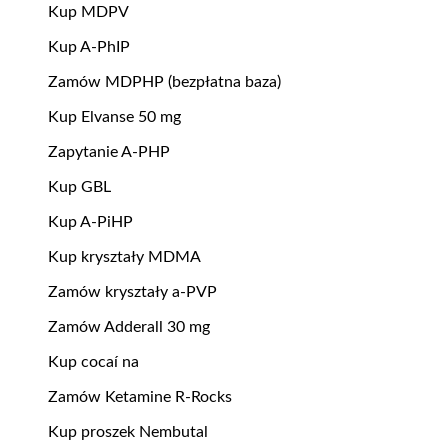
Kup MDPV
Kup A-PhIP
Zamów MDPHP (bezpłatna baza)
Kup Elvanse 50 mg
Zapytanie A-PHP
Kup GBL
Kup A-PiHP
Kup kryształy MDMA
Zamów kryształy a-PVP
Zamów Adderall 30 mg
Kup cocaí na
Zamów Ketamine R-Rocks
Kup proszek Nembutal