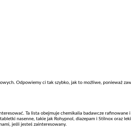
ktowych. Odpowiemy ci tak szybko, jak to możliwe, ponieważ zaw
interesować. Ta lista obejmuje chemikalia badawcze rafinowane i
tabletki nasenne, takie jak Rohypnol, diazepam i Stilnox oraz lek
 nami, jeśli jesteś zainteresowany.