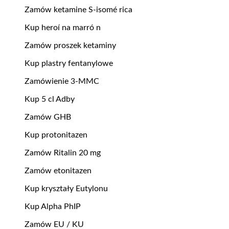
Zamów ketamine S-isomé rica
Kup heroí na marró n
Zamów proszek ketaminy
Kup plastry fentanylowe
Zamówienie 3-MMC
Kup 5 cl Adby
Zamów GHB
Kup protonitazen
Zamów Ritalin 20 mg
Zamów etonitazen
Kup kryształy Eutylonu
Kup Alpha PhIP
Zamów EU / KU