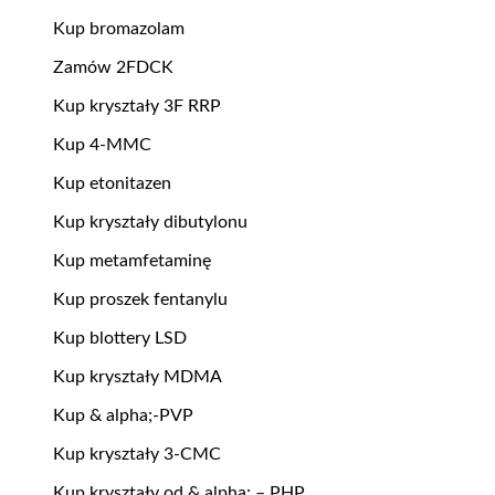
Kup bromazolam
Zamów 2FDCK
Kup kryształy 3F RRP
Kup 4-MMC
Kup etonitazen
Kup kryształy dibutylonu
Kup metamfetaminę
Kup proszek fentanylu
Kup blottery LSD
Kup kryształy MDMA
Kup & alpha;-PVP
Kup kryształy 3-CMC
Kup kryształy od & alpha; – PHP