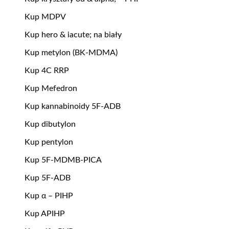
Kup MDPV
Kup hero & iacute; na biały
Kup metylon (BK-MDMA)
Kup 4C RRP
Kup Mefedron
Kup kannabinoidy 5F-ADB
Kup dibutylon
Kup pentylon
Kup 5F-MDMB-PICA
Kup 5F-ADB
Kup α – PIHP
Kup APIHP