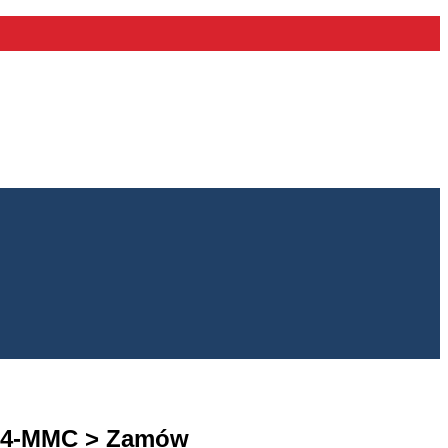
p 4-MMC > Zamów