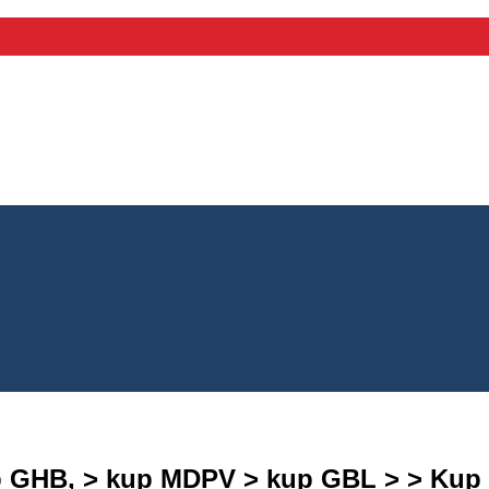
 GHB, > kup MDPV > kup GBL > > Ku