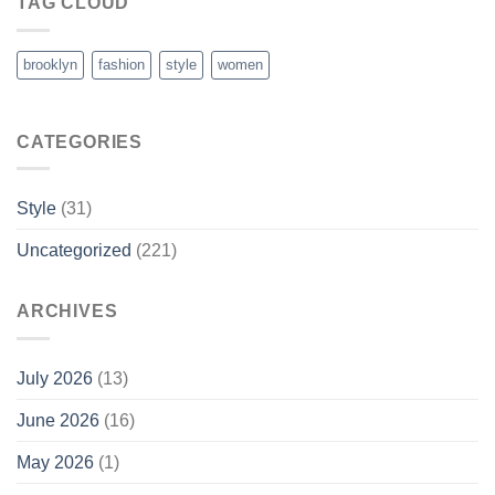
TAG CLOUD
brooklyn
fashion
style
women
CATEGORIES
Style
(31)
Uncategorized
(221)
ARCHIVES
July 2026
(13)
June 2026
(16)
May 2026
(1)