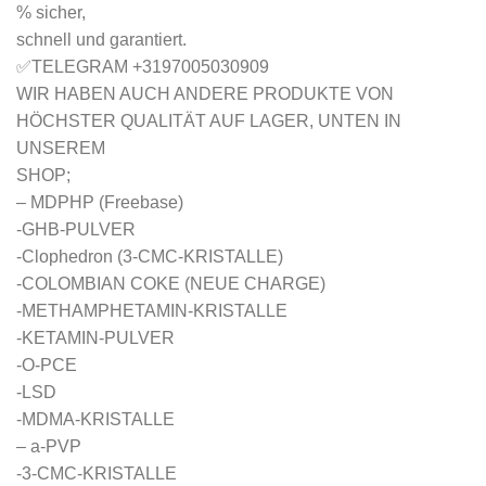
% sicher,
schnell und garantiert.
✅TELEGRAM +3197005030909
WIR HABEN AUCH ANDERE PRODUKTE VON
HÖCHSTER QUALITÄT AUF LAGER, UNTEN IN
UNSEREM
SHOP;
– MDPHP (Freebase)
-GHB-PULVER
-Clophedron (3-CMC-KRISTALLE)
-COLOMBIAN COKE (NEUE CHARGE)
-METHAMPHETAMIN-KRISTALLE
-KETAMIN-PULVER
-O-PCE
-LSD
-MDMA-KRISTALLE
– a-PVP
-3-CMC-KRISTALLE