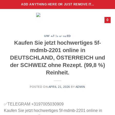
Skip
ADD ANYTHING HERE OR JUST REMOVE IT...
to
content
0
UNCATEGORIZED
Kaufen Sie jetzt hochwertiges 5f-
mdmb-2201 online in
DEUTSCHLAND, ÖSTERREICH und
der SCHWEIZ ohne Rezept. (99,8 %)
Reinheit.
POSTED ON
APRIL 21, 2026
BY
ADMIN
✅TELEGRAM +3197005030909
Kaufen Sie jetzt hochwertiges 5f-mdmb-2201 online in