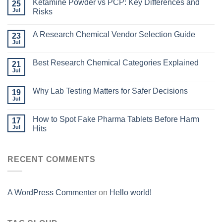
Ketamine Powder vs PCP: Key Differences and
25
Jul
Risks
A Research Chemical Vendor Selection Guide
23
Jul
Best Research Chemical Categories Explained
21
Jul
Why Lab Testing Matters for Safer Decisions
19
Jul
How to Spot Fake Pharma Tablets Before Harm
17
Jul
Hits
RECENT COMMENTS
A WordPress Commenter
on
Hello world!