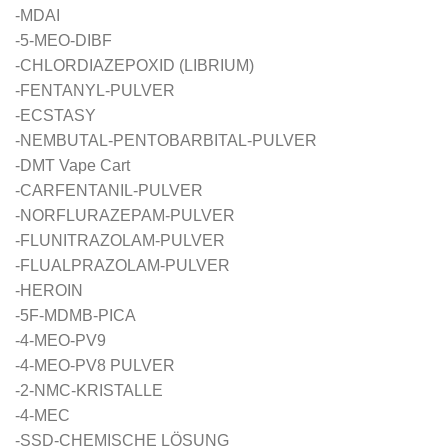
-MDAI
-5-MEO-DIBF
-CHLORDIAZEPOXID (LIBRIUM)
-FENTANYL-PULVER
-ECSTASY
-NEMBUTAL-PENTOBARBITAL-PULVER
-DMT Vape Cart
-CARFENTANIL-PULVER
-NORFLURAZEPAM-PULVER
-FLUNITRAZOLAM-PULVER
-FLUALPRAZOLAM-PULVER
-HEROIN
-5F-MDMB-PICA
-4-MEO-PV9
-4-MEO-PV8 PULVER
-2-NMC-KRISTALLE
-4-MEC
-SSD-CHEMISCHE LÖSUNG