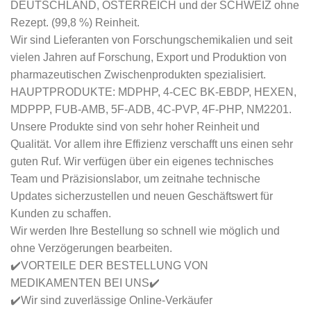
DEUTSCHLAND, ÖSTERREICH und der SCHWEIZ ohne
Rezept. (99,8 %) Reinheit.
Wir sind Lieferanten von Forschungschemikalien und seit
vielen Jahren auf Forschung, Export und Produktion von
pharmazeutischen Zwischenprodukten spezialisiert.
HAUPTPRODUKTE: MDPHP, 4-CEC BK-EBDP, HEXEN,
MDPPP, FUB-AMB, 5F-ADB, 4C-PVP, 4F-PHP, NM2201.
Unsere Produkte sind von sehr hoher Reinheit und
Qualität. Vor allem ihre Effizienz verschafft uns einen sehr
guten Ruf. Wir verfügen über ein eigenes technisches
Team und Präzisionslabor, um zeitnahe technische
Updates sicherzustellen und neuen Geschäftswert für
Kunden zu schaffen.
Wir werden Ihre Bestellung so schnell wie möglich und
ohne Verzögerungen bearbeiten.
✔️VORTEILE DER BESTELLUNG VON
MEDIKAMENTEN BEI UNS✔️
✔️Wir sind zuverlässige Online-Verkäufer